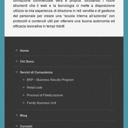
formazione commerciale vera e propria. Sfruttando i nuovi
strumenti che il web e la tecnologia ci mette a disposizione
utilizzo la mia esperienza di direzione in reti vendita e di gestione
del personale per creare una “scuola interna all’azienda” con
protocolli e contenuti utili per ottenere una buona autonomia ed
efficacia lavorativa in tempi ridotti
Home
Chi Sono
Servizi di Consulenza
BRP – Business Results Program
Retail code
Processi di Fidelizzazione
Family Business Unit
Blog
Contatti