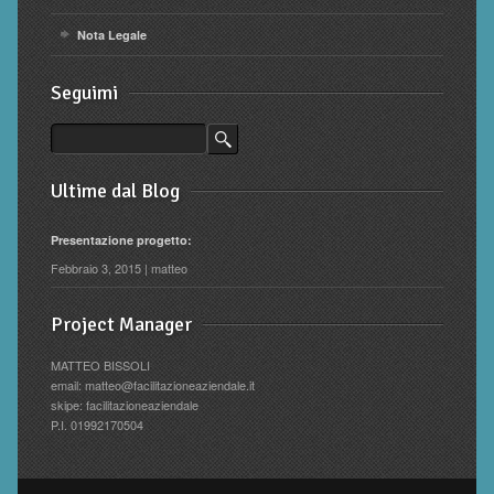
Nota Legale
Seguimi
Ultime dal Blog
Presentazione progetto:
Febbraio 3, 2015 | matteo
Project Manager
MATTEO BISSOLI
email: matteo@facilitazioneaziendale.it
skipe: facilitazioneaziendale
P.I. 01992170504