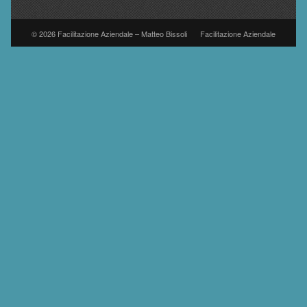
© 2026 Facilitazione Aziendale – Matteo Bissoli
Facilitazione Aziendale