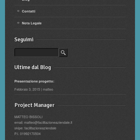
Contatti
Nota Legale
Seguimi
Ultime dal Blog
Presentazione progetto:
Febbraio 3, 2015 | matteo
Project Manager
MATTEO BISSOLI
email: matteo@facilitazioneaziendale.it
skipe: facilitazioneaziendale
P.I. 01992170504